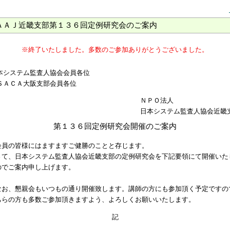
ＡＪ近畿支部第１３６回定例研究会のご案内
※終了いたしました。多数のご参加ありがとうございました。
本システム監査人協会会員各位
ＳＡＣＡ大阪支部会員各位
ＮＰＯ法人
日本システム監査人協会近畿
第１３６回定例研究会開催のご案内
員の皆様にはますますご健勝のことと存じます。
て、日本システム監査人協会近畿支部の定例研究会を下記要領にて開催いた
のでご案内申し上げます。
お、懇親会もいつもの通り開催致します。講師の方にも参加頂く予定ですの
ちらの方も多数ご参加頂きますよう、よろしくお願いいたします。
記