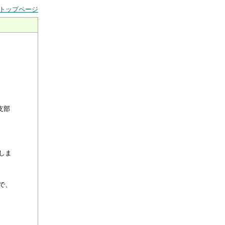
トップページ
支部
しま
で、