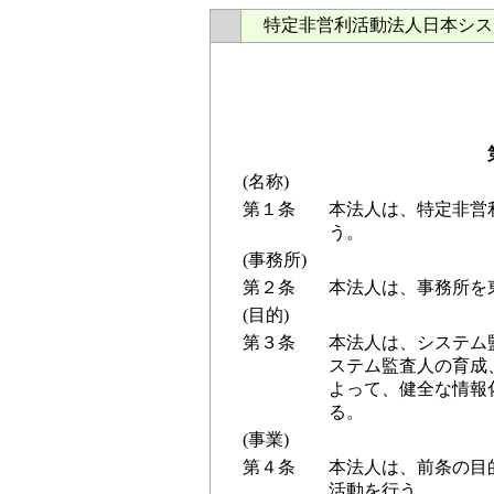
特定非営利活動法人日本シス
(名称)
第１条
本法人は、特定非営
う。
(事務所)
第２条
本法人は、事務所を
(目的)
第３条
本法人は、システム
ステム監査人の育成
よって、健全な情報
る。
(事業)
第４条
本法人は、前条の目
活動を行う。