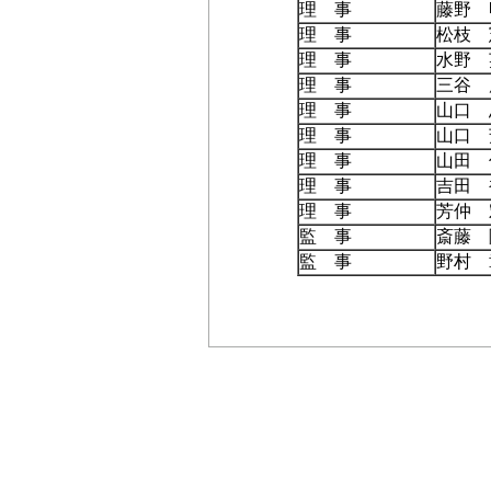
理 事
藤野 
理 事
松枝 
理 事
水野 
理 事
三谷 
理 事
山口 
理 事
山口 
理 事
山田 
理 事
吉田 
理 事
芳仲 
監 事
斎藤 
監 事
野村 