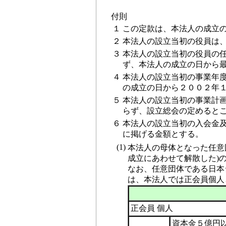
付則
１
この定款は、本法人の成立
２
本法人の設立当初の役員は
３
本法人の設立当初の役員の
ず、本法人の成立の日から
４
本法人の設立当初の事業年
の成立の日から２００２年
５
本法人の設立当初の事業計
らず、設立総会の定めると
６
本法人の設立当初の入会金
に掲げる金額とする。
(1)
本法人の母体となった任意
成立にあわせて解散した)
なお、任意団体である日本
は、本法人では正会員個人
正会員 個人
資本金５億円