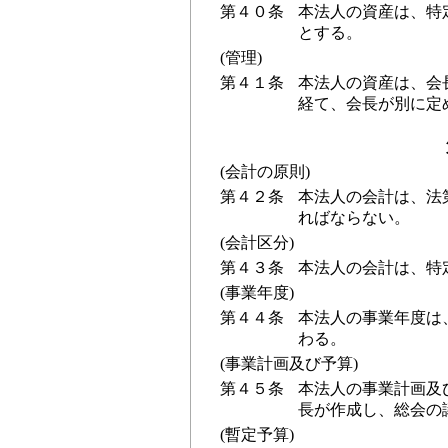
第４０条
本法人の資産は、特
とする。
(管理)
第４１条
本法人の資産は、会
経て、会長が別に定
(会計の原則)
第４２条
本法人の会計は、法
ればならない。
(会計区分)
第４３条
本法人の会計は、特
(事業年度)
第４４条
本法人の事業年度は、
わる。
(事業計画及び予算)
第４５条
本法人の事業計画及
長が作成し、総会の
(暫定予算)