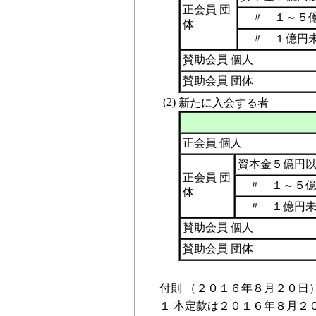
正会員 団
〃 １～５億
体
〃 １億円
賛助会員 個人
賛助会員 団体
(2)
新たに入会する者
正会員 個人
資本金５億円
正会員 団
〃 １～５億
体
〃 １億円未
賛助会員 個人
賛助会員 団体
付則 （２０１６年８月２０日
１
本定款は２０１６年８月２