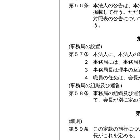
第５６条
本法人の公告は、本
掲載して行う。ただ
対照表の公告につい
う。
(事務局の設置)
第５７条
本法人に、本法人の
２
事務局には、事務局
３
事務局長は理事の互
４
職員の任免は、会長
(事務局の組織及び運営)
第５８条
事務局の組織及び運
て、会長が別に定め
第
(細則)
第５９条
この定款の施行につ
長がこれを定める。