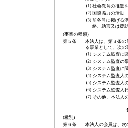
(1)
社会教育の推進
(2)
国際協力の活動
(3)
前各号に掲げる
絡、助言又は援
(事業の種類)
第５条
本法人は、第３条の
る事業として、次の
(1)
システム監査に
(2)
システム監査の
(3)
システム監査に
(4)
システム監査人
(5)
システム監査人
(6)
システム監査人
(7)
その他、本法人
(種別)
第６条
本法人の会員は、次